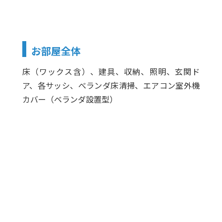
お部屋全体
床（ワックス含）、建具、収納、照明、玄関ド
ア、各サッシ、べランダ床清掃、エアコン室外機
カバー（ベランダ設置型）