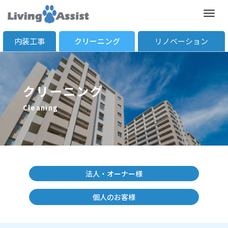
M
e
内装工事
クリーニング
リノベーション
n
u
クリーニング
Cleaning
法人・オーナー様
個人のお客様