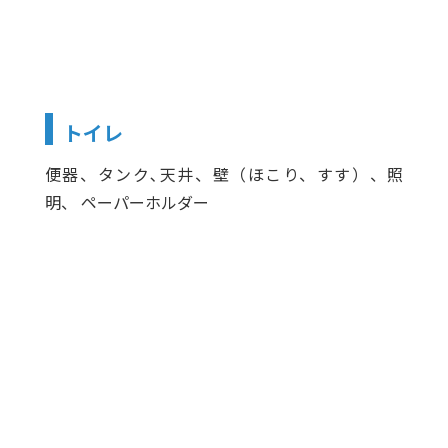
トイレ
便器、タンク､天井、壁（ほこり、すす）、照
明、 ペーパーホルダー