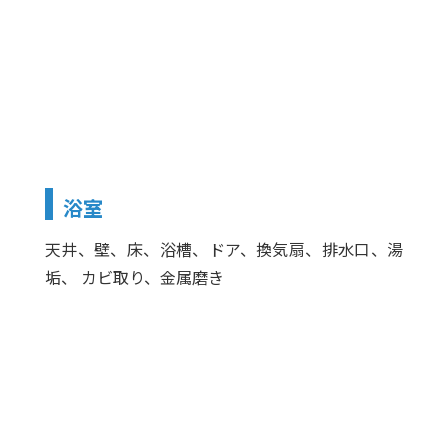
浴室
天井、壁、床、浴槽、ドア、換気扇、排水口、湯
垢、 カビ取り、金属磨き